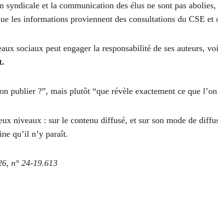
n syndicale et la communication des élus ne sont pas abolies, 
rsque les informations proviennent des consultations du CSE et
eaux sociaux peut engager la responsabilité de ses auteurs, voir
t.
n publier ?”, mais plutôt “que révèle exactement ce que l’on pu
x niveaux : sur le contenu diffusé, et sur son mode de diffusi
ine qu’il n’y paraît.
26, n° 24-19.613