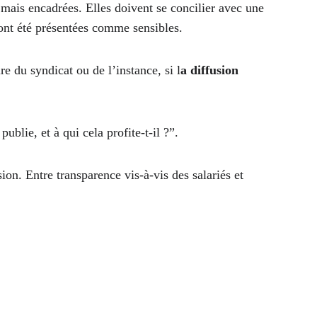
mais encadrées. Elles doivent se concilier avec une 
 ont été présentées comme sensibles.
e du syndicat ou de l’instance, si l
a diffusion 
blie, et à qui cela profite-t-il ?”.
on. Entre transparence vis-à-vis des salariés et 