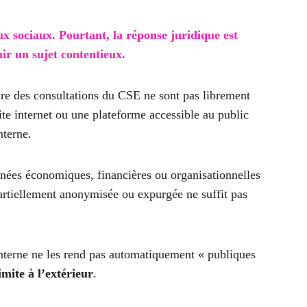
x sociaux. Pourtant, la réponse juridique est 
ir un sujet contentieux.
adre des consultations du CSE ne sont pas librement 
ite internet ou une plateforme accessible au public 
nterne.
nnées économiques, financières ou organisationnelles 
rtiellement anonymisée ou expurgée ne suffit pas 
interne ne les rend pas automatiquement « publiques 
imite à l’extérieur
.