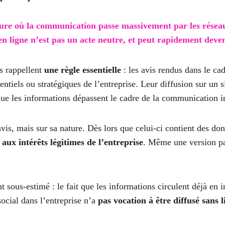
eure où la communication passe massivement par les réseau
n ligne n’est pas un acte neutre, et peut rapidement deven
s rappellent 
une règle essentielle
 : les avis rendus dans le c
ntiels ou stratégiques de l’entreprise. Leur diffusion sur un s
sque les informations dépassent le cadre de la communication i
vis, mais sur sa nature. Dès lors que celui-ci contient des do
 aux intérêts légitimes de l’entreprise
. Même une version pa
sous-estimé : le fait que les informations circulent déjà en 
ocial dans l’entreprise n’a 
pas vocation à être diffusé sans l