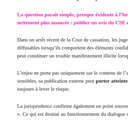
La question paraît simple, presque évidente à l’h
nettement plus nuancée : publier un avis du CSE e
Dans un arrêt récent de la Cour de cassation, les juge
diffusables lorsqu’ils comportent des éléments confide
peut constituer un trouble manifestement illicite lor
L’enjeu ne porte pas uniquement sur le contenu de l’a
sensibles, sa publication externe peut 
porter atteinte
toujours à lever le risque.
La jurisprudence confirme également un point souvent 
». Ce qui est destiné au fonctionnement du dialogue s