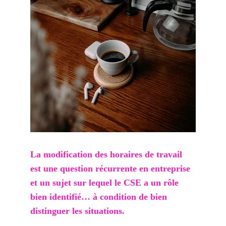
La modification des horaires de travail 
est une question récurrente en entreprise 
et un sujet sur lequel le CSE a un rôle 
bien identifié… à condition de bien 
distinguer les situations.