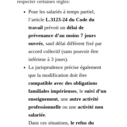
respecter certaines règles:
Pour les salariés à temps partiel, 
l’article 
L.3123-24 du Code du 
travail
 prévoit un 
délai de 
prévenance d’au moins 7 jours 
ouvrés
, sauf délai différent fixé par 
accord collectif (sans pouvoir être 
inférieur à 3 jours).
La jurisprudence précise également 
que la modification doit être 
compatible avec des obligations 
familiales impérieuses
, le 
suivi d’un 
enseignement
, une 
autre activité 
professionnelle
 ou une 
activité non 
salariée
.
Dans ces situations, 
le refus du 