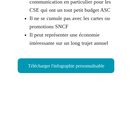
communication en particulier pour les 
CSE qui ont un tout petit budget ASC
Il ne se cumule pas avec les cartes ou 
promotions SNCF
Il peut représenter une économie 
intéressante sur un long trajet annuel
Télécharger l'infographie personnalisable
À propos : 
Conditions générales 
d'utilisation
Politique de confidentialité 
Notre organisme : 